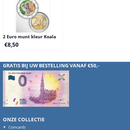
2 Euro munt kleur Koala
€
8,50
GRATIS BIJ UW BESTELLING VANAF €50,-
ONZE COLLECTIE
Coincards