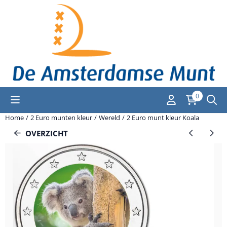
Cookievoorkeuren zijn momenteel gesloten.
0
Home
/
2 Euro munten kleur
/
Wereld
/
2 Euro munt kleur Koala
OVERZICHT