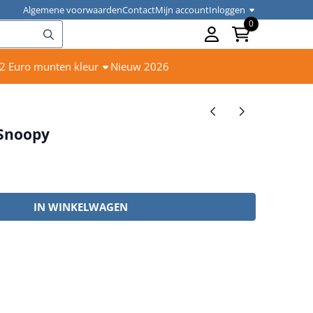
Algemene voorwaarden
Contact
Mijn account
Inloggen
0
2 Euro munten kleur
Nieuw 2026
 Snoopy
IN WINKELWAGEN