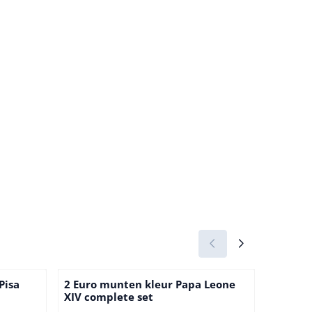
Pisa
2 Euro munten kleur Papa Leone
2 Euro 
XIV complete set