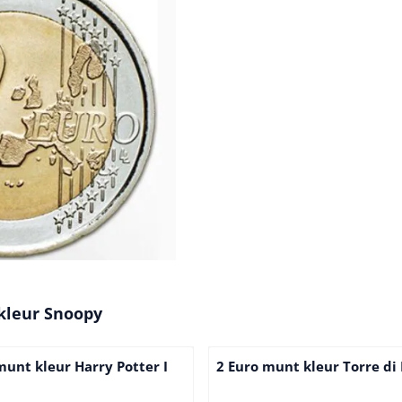
kleur Snoopy
munt kleur Harry Potter I
2 Euro munt kleur Torre di 