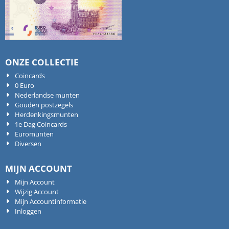
ONZE COLLECTIE
Coincards
0 Euro
Nederlandse munten
Gouden postzegels
Herdenkingsmunten
1e Dag Coincards
Euromunten
Diversen
MIJN ACCOUNT
Mijn Account
Wijzig Account
Mijn Accountinformatie
Inloggen