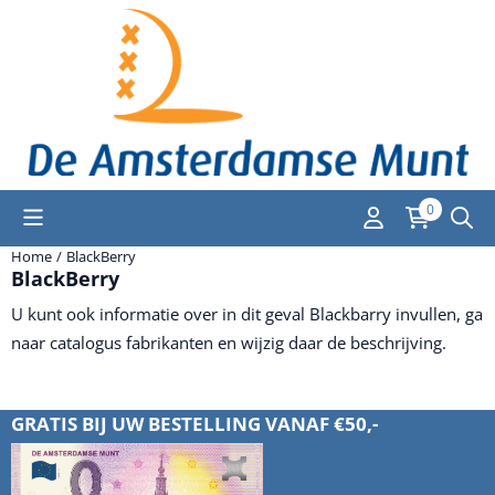
Cookievoorkeuren zijn momenteel gesloten.
0
Home
/
BlackBerry
BlackBerry
U kunt ook informatie over in dit geval Blackbarry invullen, ga
naar catalogus fabrikanten en wijzig daar de beschrijving.
GRATIS BIJ UW BESTELLING VANAF €50,-