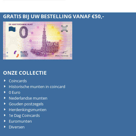
GRATIS BIJ UW BESTELLING VANAF €50,-
ONZE COLLECTIE
Coincards
Historische munten in coincard
0 Euro
Nederlandse munten
Gouden postzegels
Herdenkingsmunten
1e Dag Coincards
Euromunten
Diversen