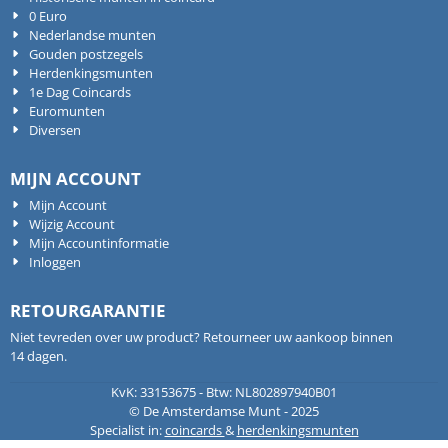
0 Euro
Nederlandse munten
Gouden postzegels
Herdenkingsmunten
1e Dag Coincards
Euromunten
Diversen
MIJN ACCOUNT
Mijn Account
Wijzig Account
Mijn Accountinformatie
Inloggen
RETOURGARANTIE
Niet tevreden over uw product? Retourneer uw aankoop binnen
14 dagen.
KvK: 33153675 - Btw: NL802897940B01
© De Amsterdamse Munt - 2025
Specialist in:
coincards
&
herdenkingsmunten