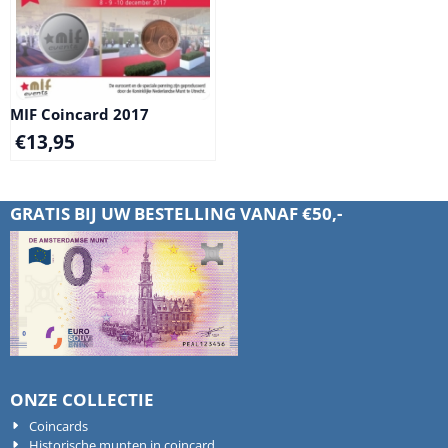
MIF Coincard 2017
€
13,95
GRATIS BIJ UW BESTELLING VANAF €50,-
ONZE COLLECTIE
Coincards
Historische munten in coincard