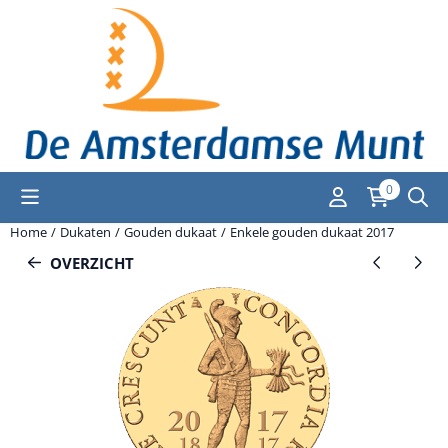
Cookievoorkeuren zijn momenteel gesloten.
0
Home
/
Dukaten
/
Gouden dukaat
/
Enkele gouden dukaat 2017
OVERZICHT