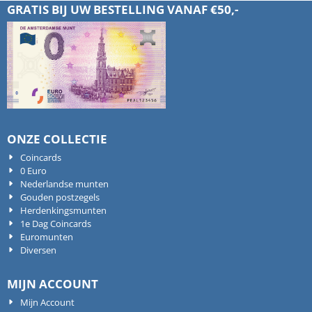
GRATIS BIJ UW BESTELLING VANAF €50,-
ONZE COLLECTIE
Coincards
0 Euro
Nederlandse munten
Gouden postzegels
Herdenkingsmunten
1e Dag Coincards
Euromunten
Diversen
MIJN ACCOUNT
Mijn Account