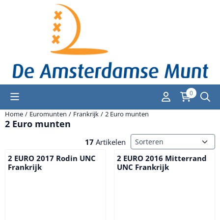
Cookievoorkeuren zijn momenteel gesloten.
0
Home
/
Euromunten
/
Frankrijk
/
2 Euro munten
2 Euro munten
Sorteermethode
17
Artikelen
2 EURO 2017 Rodin UNC
2 EURO 2016 Mitterrand
Frankrijk
UNC Frankrijk