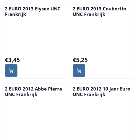
2 EURO 2013 Elysee UNC
2 EURO 2013 Coubertin
Frankrijk
UNC Frankrijk
Prijs: 3,45
Prijs: 5,25
€3,45
€5,25
2 EURO 2012 Abbe Pierre
2 EURO 2012 10 jaar Euro
UNC Frankrijk
UNC Frankrijk