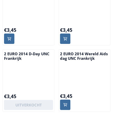
Prijs: 3,45
Prijs: 3,45
€3,45
€3,45
2 EURO 2014 D-Day UNC
2 EURO 2014 Wereld Aids
Frankrijk
dag UNC Frankrijk
Prijs: 3,45
Prijs: 3,45
€3,45
€3,45
UITVERKOCHT