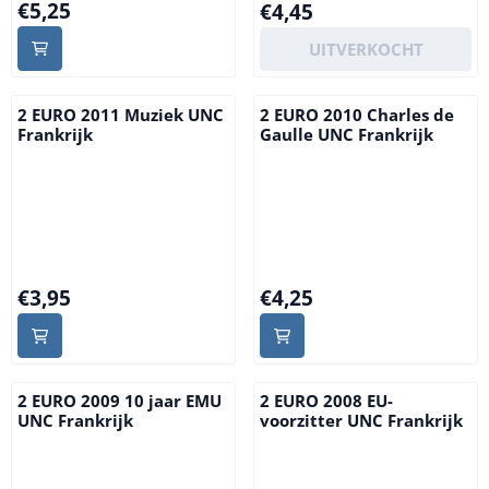
Prijs: 5,25
€5,25
Prijs: 4,45
€4,45
UITVERKOCHT
2 EURO 2011 Muziek UNC
2 EURO 2010 Charles de
Frankrijk
Gaulle UNC Frankrijk
Prijs: 3,95
Prijs: 4,25
€3,95
€4,25
2 EURO 2009 10 jaar EMU
2 EURO 2008 EU-
UNC Frankrijk
voorzitter UNC Frankrijk