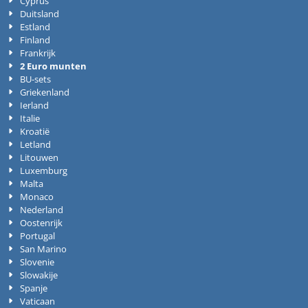
Cyprus
Duitsland
Estland
Finland
Frankrijk
2 Euro munten
BU-sets
Griekenland
Ierland
Italie
Kroatië
Letland
Litouwen
Luxemburg
Malta
Monaco
Nederland
Oostenrijk
Portugal
San Marino
Slovenie
Slowakije
Spanje
Vaticaan