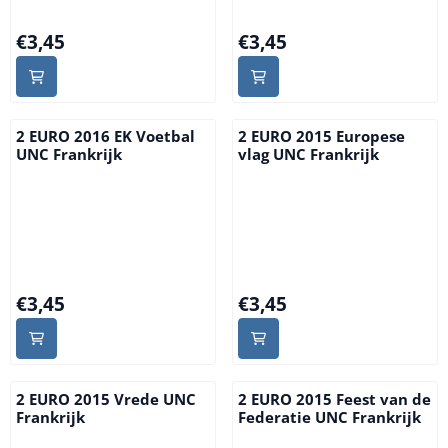
Prijs: 3,45
Prijs: 3,45
€3,45
€3,45
2 EURO 2016 EK Voetbal
2 EURO 2015 Europese
UNC Frankrijk
vlag UNC Frankrijk
Prijs: 3,45
Prijs: 3,45
€3,45
€3,45
2 EURO 2015 Vrede UNC
2 EURO 2015 Feest van de
Frankrijk
Federatie UNC Frankrijk