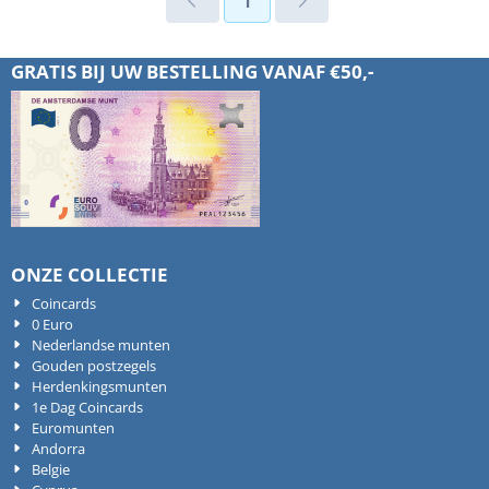
1
GRATIS BIJ UW BESTELLING VANAF €50,-
ONZE COLLECTIE
Coincards
0 Euro
Nederlandse munten
Gouden postzegels
Herdenkingsmunten
1e Dag Coincards
Euromunten
Andorra
Belgie