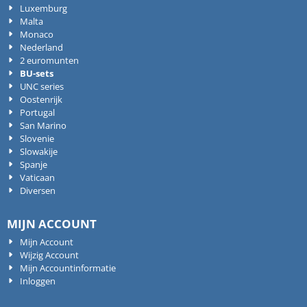
Luxemburg
Malta
Monaco
Nederland
2 euromunten
BU-sets
UNC series
Oostenrijk
Portugal
San Marino
Slovenie
Slowakije
Spanje
Vaticaan
Diversen
MIJN ACCOUNT
Mijn Account
Wijzig Account
Mijn Accountinformatie
Inloggen