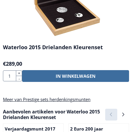
Waterloo 2015 Drielanden Kleurenset
€
289,00
Aantal
+
IN WINKELWAGEN
-
Meer van Prestige sets herdenkingsmunten
Aanbevolen artikelen voor
Waterloo 2015
Drielanden Kleurenset
Verjaardagsmunt 2017
2 Euro 200 jaar