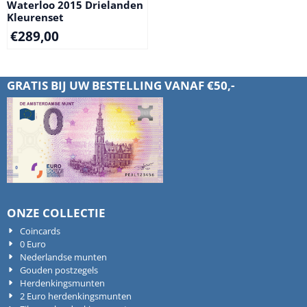
Waterloo 2015 Drielanden
Kleurenset
€
289,00
GRATIS BIJ UW BESTELLING VANAF €50,-
ONZE COLLECTIE
Coincards
0 Euro
Nederlandse munten
Gouden postzegels
Herdenkingsmunten
2 Euro herdenkingsmunten