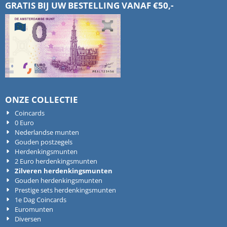
GRATIS BIJ UW BESTELLING VANAF €50,-
ONZE COLLECTIE
Coincards
0 Euro
Nederlandse munten
Gouden postzegels
Herdenkingsmunten
2 Euro herdenkingsmunten
Zilveren herdenkingsmunten
Gouden herdenkingsmunten
Prestige sets herdenkingsmunten
1e Dag Coincards
Euromunten
Diversen