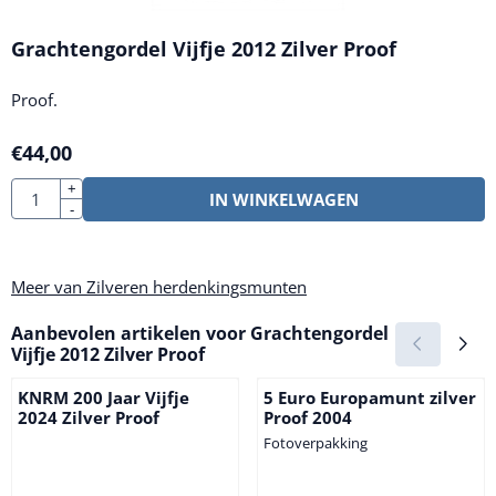
Grachtengordel Vijfje 2012 Zilver Proof
Proof.
€
44,00
Aantal
+
IN WINKELWAGEN
-
Meer van Zilveren herdenkingsmunten
Aanbevolen artikelen voor
Grachtengordel
Vijfje 2012 Zilver Proof
KNRM 200 Jaar Vijfje
5 Euro Europamunt zilver
2024 Zilver Proof
Proof 2004
Fotoverpakking