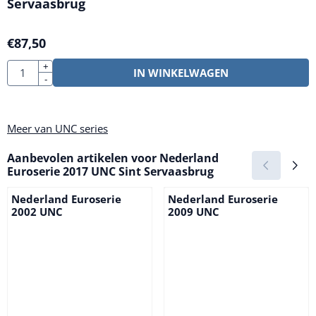
Servaasbrug
€
87,50
Aantal
+
IN WINKELWAGEN
-
Meer van UNC series
Aanbevolen artikelen voor
Nederland
Euroserie 2017 UNC Sint Servaasbrug
Nederland Euroserie
Nederland Euroserie
2002 UNC
2009 UNC