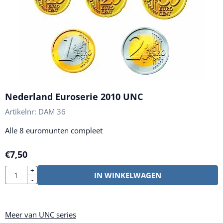
Nederland Euroserie 2010 UNC
Artikelnr:
DAM 36
Alle 8 euromunten compleet
€
7,50
Aantal
+
IN WINKELWAGEN
-
Meer van UNC series